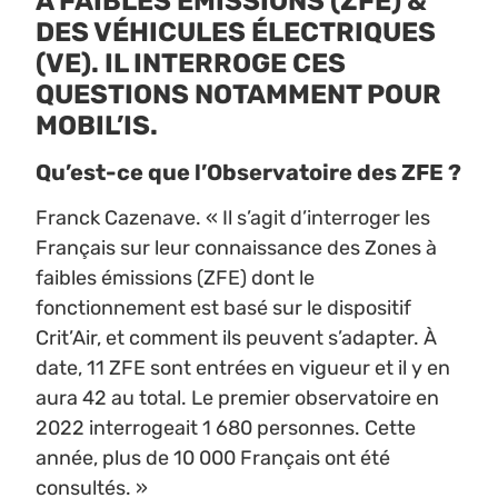
À FAIBLES ÉMISSIONS (ZFE)
&
DES VÉHICULES ÉLECTRIQUES
(VE). IL INTERROGE CES
QUESTIONS NOTAMMENT POUR
MOBIL’IS.
Qu’est-ce que l’Observatoire des ZFE ?
Franck Cazenave. « Il s’agit d’interroger les
Français sur leur connaissance des Zones à
faibles émissions (ZFE) dont le
fonctionnement est basé sur le dispositif
Crit’Air, et comment ils peuvent s’adapter. À
date, 11 ZFE sont entrées en vigueur et il y en
aura 42 au total. Le premier observatoire en
2022 interrogeait 1 680 personnes. Cette
année, plus de 10 000 Français ont été
consultés. »