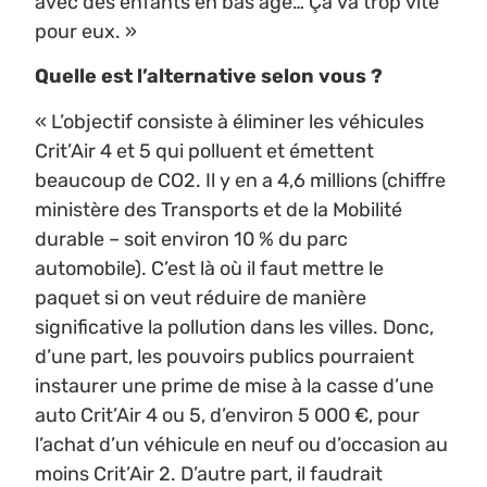
avec des enfants en bas âge… Ça va trop vite
pour eux. »
Quelle est l’alternative selon vous ?
« L’objectif consiste à éliminer les véhicules
Crit’Air 4 et 5 qui polluent et émettent
beaucoup de CO2. Il y en a 4,6 millions (chiffre
ministère des Transports et de la Mobilité
durable – soit environ 10 % du parc
automobile). C’est là où il faut mettre le
paquet si on veut réduire de manière
significative la pollution dans les villes. Donc,
d’une part, les pouvoirs publics pourraient
instaurer une prime de mise à la casse d’une
auto Crit’Air 4 ou 5, d’environ 5 000 €, pour
l’achat d’un véhicule en neuf ou d’occasion au
moins Crit’Air 2. D’autre part, il faudrait