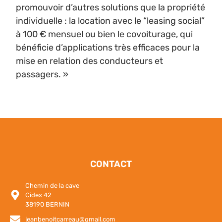
promouvoir d’autres solutions que la propriété
individuelle : la location avec le “leasing social”
à 100 € mensuel ou bien le covoiturage, qui
bénéficie d’applications très efficaces pour la
mise en relation des conducteurs et
passagers. »
CONTACT
Chemin de la cave
Cidex 42
38190 BERNIN
jeanbenoitcarreau@gmail.com