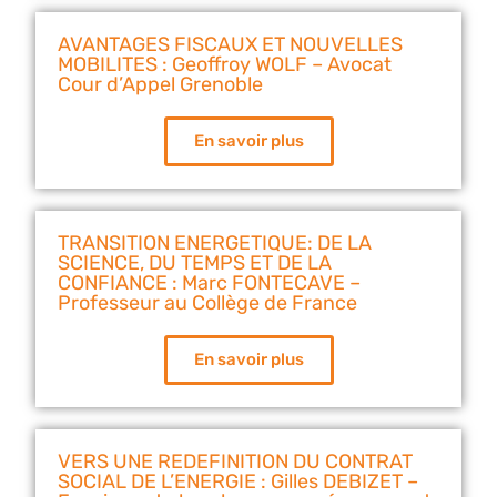
AVANTAGES FISCAUX ET NOUVELLES
MOBILITES : Geoffroy WOLF – Avocat
Cour d’Appel Grenoble
En savoir plus
TRANSITION ENERGETIQUE: DE LA
SCIENCE, DU TEMPS ET DE LA
CONFIANCE : Marc FONTECAVE –
Professeur au Collège de France
En savoir plus
VERS UNE REDEFINITION DU CONTRAT
SOCIAL DE L’ENERGIE : Gilles DEBIZET –